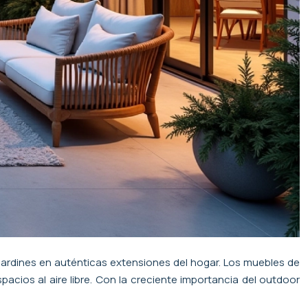
 jardines en auténticas extensiones del hogar. Los muebles de
pacios al aire libre. Con la creciente importancia del outdoor