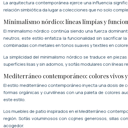
La arquitectura contemporánea ejerce una influencia significa
relación simbiótica da lugar a colecciones que no solo complem
Minimalismo nórdico: líneas limpias y funcio
El minimalismo nórdico continúa siendo una fuerza dominante
neutros, este estilo enfatiza la funcionalidad sin sacrifica
combinadas con metales en tonos suaves y textiles en colores
La simplicidad del minimalismo nórdico se traduce en piezas
superficies lisas y sin adornos, y sofás modulares con líneas
Mediterráneo contemporáneo: colores vivos y
El estilo mediterráneo contemporáneo inyecta una dosis de col
formas orgánicas y curvilíneas con una paleta de colores auda
este estilo.
Los muebles de patio inspirados en el Mediterráneo contemp
región. Sofás voluminosos con cojines generosos, sillas co
acogedor.