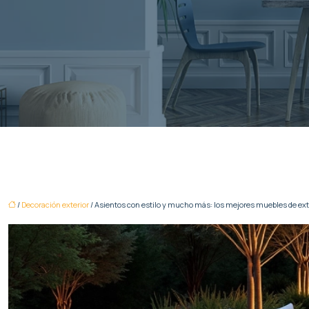
/
Decoración exterior
/ Asientos con estilo y mucho más: los mejores muebles de ex