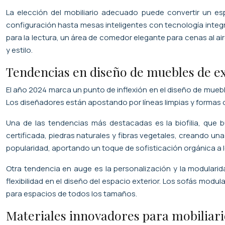
La elección del mobiliario adecuado puede convertir un es
configuración hasta mesas inteligentes con tecnología integ
para la lectura, un área de comedor elegante para cenas al air
y estilo.
Tendencias en diseño de muebles de ex
El año 2024 marca un punto de inflexión en el diseño de mueb
Los diseñadores están apostando por líneas limpias y formas o
Una de las tendencias más destacadas es la biofilia, que 
certificada, piedras naturales y fibras vegetales, creando u
popularidad, aportando un toque de sofisticación orgánica a l
Otra tendencia en auge es la personalización y la modular
flexibilidad en el diseño del espacio exterior. Los sofás mod
para espacios de todos los tamaños.
Materiales innovadores para mobiliar