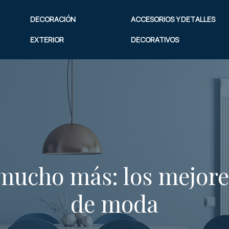
DECORACIÓN
ACCESORIOS Y DETALLES
EXTERIOR
DECORATIVOS
 mucho más: los mejor
de moda