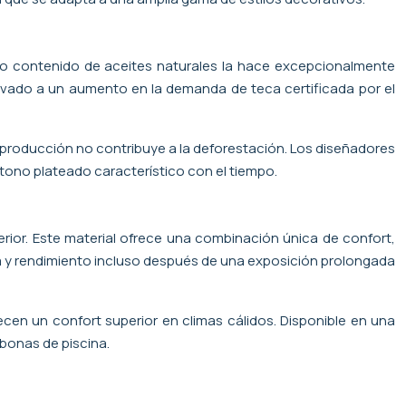
lto contenido de aceites naturales la hace excepcionalmente
 llevado a un aumento en la demanda de teca certificada por el
u producción no contribuye a la deforestación. Los diseñadores
tono plateado característico con el tiempo.
terior. Este material ofrece una combinación única de confort,
cia y rendimiento incluso después de una exposición prolongada
cen un confort superior en climas cálidos. Disponible en una
mbonas de piscina.