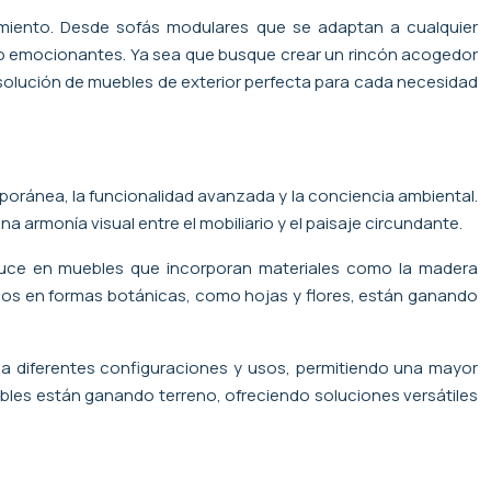
nimiento. Desde sofás modulares que se adaptan a cualquier
omo emocionantes. Ya sea que busque crear un rincón acogedor
na solución de muebles de exterior perfecta para cada necesidad
poránea, la funcionalidad avanzada y la conciencia ambiental.
armonía visual entre el mobiliario y el paisaje circundante.
raduce en muebles que incorporan materiales como la madera
rados en formas botánicas, como hojas y flores, están ganando
a diferentes configuraciones y usos, permitiendo una mayor
rables están ganando terreno, ofreciendo soluciones versátiles