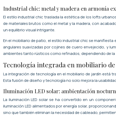
Industrial chic: metal y madera en armonía ex
El estilo industrial chic traslada la estética de los lofts ur
de materiales brutos como el metal y la madera, con acabados q
un equilibrio visual intrigante.
En el mobiliario de patio, el estilo industrial chic se manifi
angulares suavizadas por cojines de cuero envejecido, y lumi
ambientes tanto rústicos como refinados, dependiendo de la
Tecnología integrada en mobiliario de
La integración de tecnología en el mobiliario de jardín está tr
Esta fusión de diseño y tecnología no solo mejora la usabilid
Iluminación LED solar: ambientación nocturn
La iluminación LED solar se ha convertido en un componen
iluminación LED alimentados por energía solar, proporcionand
sino que también eliminan la necesidad de cableado, permitiendo