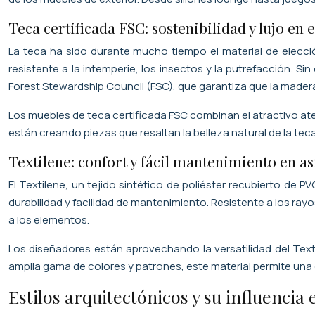
Teca certificada FSC: sostenibilidad y lujo en 
La teca ha sido durante mucho tiempo el material de elecci
resistente a la intemperie, los insectos y la putrefacción. S
Forest Stewardship Council (FSC), que garantiza que la made
Los muebles de teca certificada FSC combinan el atractivo ate
están creando piezas que resaltan la belleza natural de la t
Textilene: confort y fácil mantenimiento en as
El Textilene, un tejido sintético de poliéster recubierto de 
durabilidad y facilidad de mantenimiento. Resistente a los ra
a los elementos.
Los diseñadores están aprovechando la versatilidad del Text
amplia gama de colores y patrones, este material permite una g
Estilos arquitectónicos y su influencia