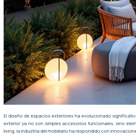
El diseño de espacios exteriores ha evolucionado significati
exterior ya no son simples accesorios funcionales, sino eleme
living, la industria del mobiliario ha respondido con innovacio