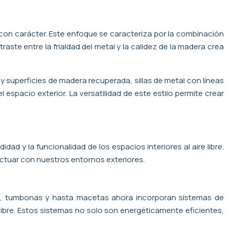
 y con carácter. Este enfoque se caracteriza por la combinación
aste entre la frialdad del metal y la calidez de la madera crea
 y superficies de madera recuperada, sillas de metal con líneas
spacio exterior. La versatilidad de este estilo permite crear
dad y la funcionalidad de los espacios interiores al aire libre.
actuar con nuestros entornos exteriores.
ro, tumbonas y hasta macetas ahora incorporan sistemas de
libre. Estos sistemas no solo son energéticamente eficientes,