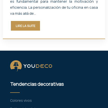
es fundamental para mantener la motivación y
eficiencia. La personalización de tu oficina en casa
va más allá de…
LIRE LA SUITE
Tendencias decorativas
Colores vivos