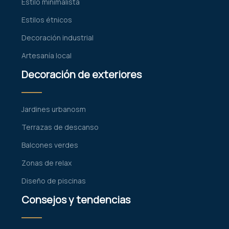
Estilo minimalista
Estilos étnicos
Decoración industrial
Artesanía local
Decoración de exteriores
Jardines urbanosm
Terrazas de descanso
Balcones verdes
Zonas de relax
Diseño de piscinas
Consejos y tendencias