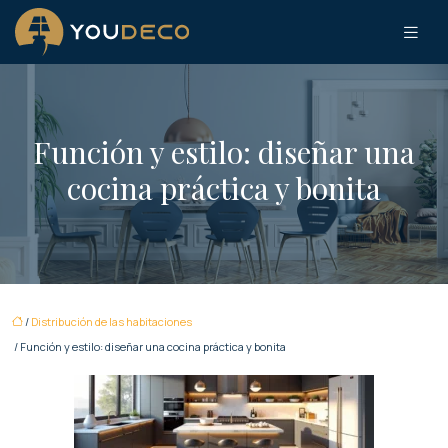
Función y estilo: diseñar una
cocina práctica y bonita
/
Distribución de las habitaciones
/ Función y estilo: diseñar una cocina práctica y bonita