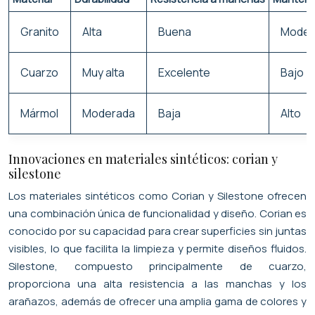
Granito
Alta
Buena
Moder
Cuarzo
Muy alta
Excelente
Bajo
Mármol
Moderada
Baja
Alto
Innovaciones en materiales sintéticos: corian y
silestone
Los materiales sintéticos como Corian y Silestone ofrecen
una combinación única de funcionalidad y diseño. Corian es
conocido por su capacidad para crear superficies sin juntas
visibles, lo que facilita la limpieza y permite diseños fluidos.
Silestone, compuesto principalmente de cuarzo,
proporciona una alta resistencia a las manchas y los
arañazos, además de ofrecer una amplia gama de colores y