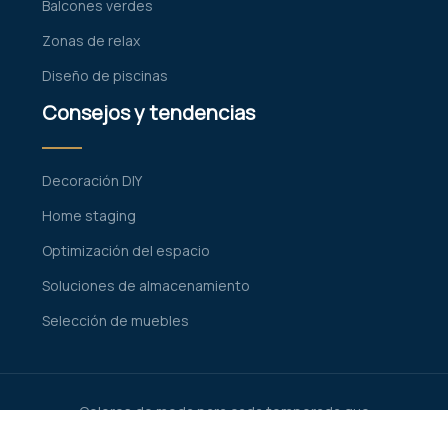
Balcones verdes
Zonas de relax
Diseño de piscinas
Consejos y tendencias
Decoración DIY
Home staging
Optimización del espacio
Soluciones de almacenamiento
Selección de muebles
Colores de moda para cada temporada que
realzarán su interior.