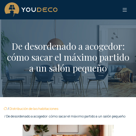
De desordenado a acogedor:
cómo sacar el máximo partido
a un salón pequeño
/
Distribución de las habitaciones
/ De desordenado a acogedor: cómo sacar el máximo partido a un salón pequeño