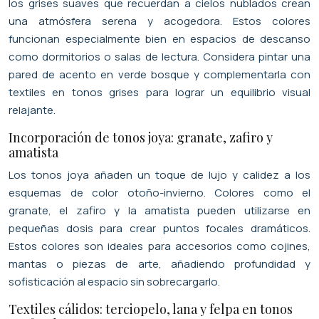
los grises suaves que recuerdan a cielos nublados crean
una atmósfera serena y acogedora. Estos colores
funcionan especialmente bien en espacios de descanso
como dormitorios o salas de lectura. Considera pintar una
pared de acento en verde bosque y complementarla con
textiles en tonos grises para lograr un equilibrio visual
relajante.
Incorporación de tonos joya: granate, zafiro y
amatista
Los tonos joya añaden un toque de lujo y calidez a los
esquemas de color otoño-invierno. Colores como el
granate, el zafiro y la amatista pueden utilizarse en
pequeñas dosis para crear puntos focales dramáticos.
Estos colores son ideales para accesorios como cojines,
mantas o piezas de arte, añadiendo profundidad y
sofisticación al espacio sin sobrecargarlo.
Textiles cálidos: terciopelo, lana y felpa en tonos