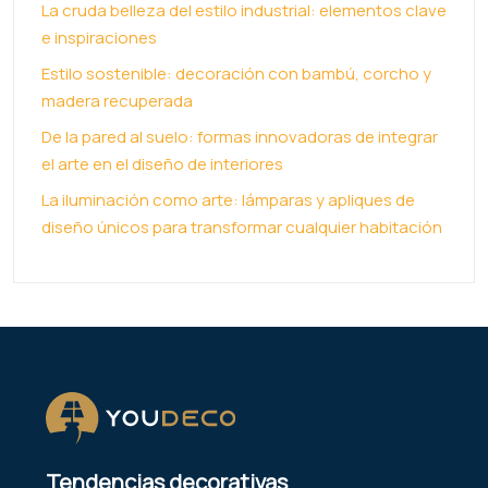
La cruda belleza del estilo industrial: elementos clave
e inspiraciones
Estilo sostenible: decoración con bambú, corcho y
madera recuperada
De la pared al suelo: formas innovadoras de integrar
el arte en el diseño de interiores
La iluminación como arte: lámparas y apliques de
diseño únicos para transformar cualquier habitación
Tendencias decorativas