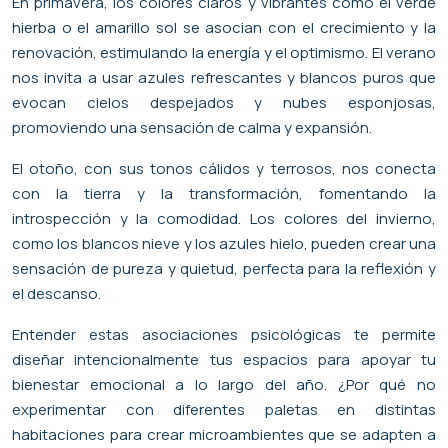
En primavera, los colores claros y vibrantes como el verde
hierba o el amarillo sol se asocian con el crecimiento y la
renovación, estimulando la energía y el optimismo. El verano
nos invita a usar azules refrescantes y blancos puros que
evocan cielos despejados y nubes esponjosas,
promoviendo una sensación de calma y expansión.
El otoño, con sus tonos cálidos y terrosos, nos conecta
con la tierra y la transformación, fomentando la
introspección y la comodidad. Los colores del invierno,
como los blancos nieve y los azules hielo, pueden crear una
sensación de pureza y quietud, perfecta para la reflexión y
el descanso.
Entender estas asociaciones psicológicas te permite
diseñar intencionalmente tus espacios para apoyar tu
bienestar emocional a lo largo del año. ¿Por qué no
experimentar con diferentes paletas en distintas
habitaciones para crear microambientes que se adapten a